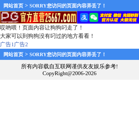
>
网站首页
SORRY您访问的页面内容弄丢了！
哎哟喂！页面内容让狗狗叼走了！
大家可以到狗狗没有叼过的地方看看！
广告1
广告2
>
网站首页
SORRY您访问的页面内容弄丢了！
所有内容载自互联网谨供友友娱乐参考!
CopyRight@2006-2026