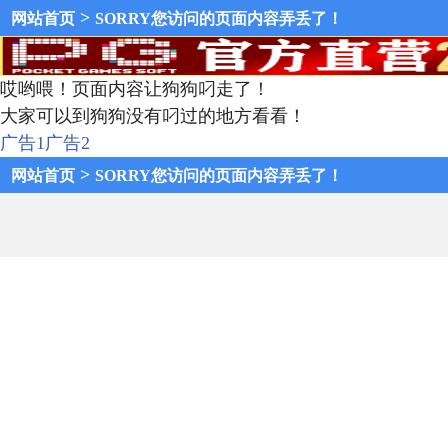
>
网站首页
SORRY您访问的页面内容弄丢了！
哎哟喂！页面内容让狗狗叼走了！
大家可以到狗狗没有叼过的地方看看！
广告1
广告2
>
网站首页
SORRY您访问的页面内容弄丢了！