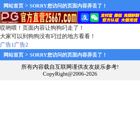
>
网站首页
SORRY您访问的页面内容弄丢了！
哎哟喂！页面内容让狗狗叼走了！
大家可以到狗狗没有叼过的地方看看！
广告1
广告2
>
网站首页
SORRY您访问的页面内容弄丢了！
所有内容载自互联网谨供友友娱乐参考!
CopyRight@2006-2026