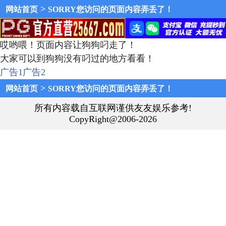
>
网站首页
SORRY您访问的页面内容弄丢了！
哎哟喂！页面内容让狗狗叼走了！
大家可以到狗狗没有叼过的地方看看！
广告1
广告2
>
网站首页
SORRY您访问的页面内容弄丢了！
所有内容载自互联网谨供友友娱乐参考!
CopyRight@2006-2026